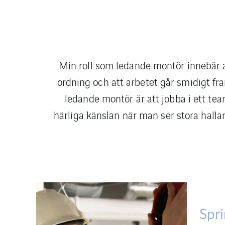
Min roll som ledande montör innebär att 
ordning och att arbetet går smidigt fr
ledande montör är att jobba i ett 
härliga känslan när man ser stora hallar
Spr