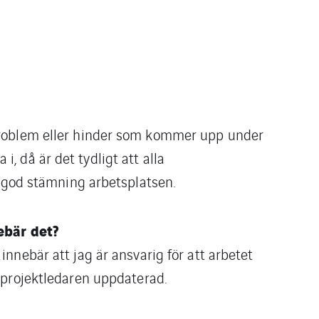
ka problem eller hinder som kommer upp under
i, då är det tydligt att alla
 god stämning arbetsplatsen.
ebär det?
nebär att jag är ansvarig för att arbetet
la projektledaren uppdaterad.