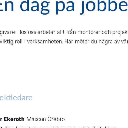
En dag på jobbe
vare. Hos oss arbetar allt från montörer och projekt
viktig roll i verksamheten. Här möter du några av vå
ektledare
r Ekeroth
Maxcon Örebro