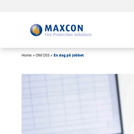
En dag på jobbet
Home
»
OM OSS
»