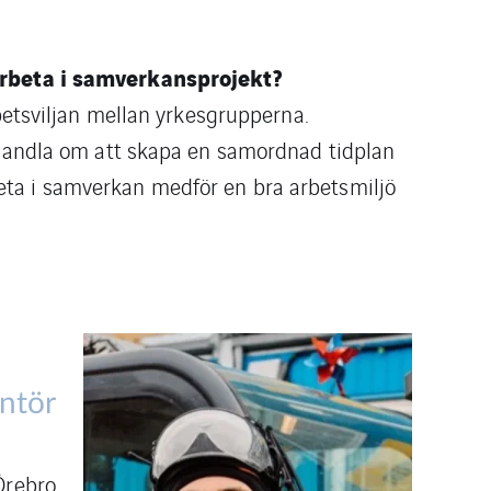
arbeta i samverkansprojekt?
etsviljan mellan yrkesgrupperna.
handla om att skapa en samordnad tidplan
rbeta i samverkan medför en bra arbetsmiljö
ntör
rebro