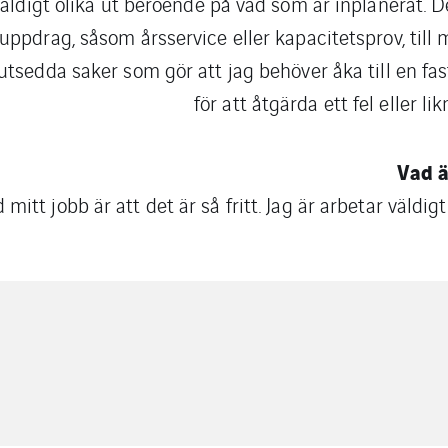
ldigt olika ut beroende på vad som är inplanerat. D
ceuppdrag, såsom årsservice eller kapacitetsprov, till
utsedda saker som gör att jag behöver åka till en fa
för att åtgärda ett fel eller li
Vad ä
mitt jobb är att det är så fritt. Jag är arbetar väldig