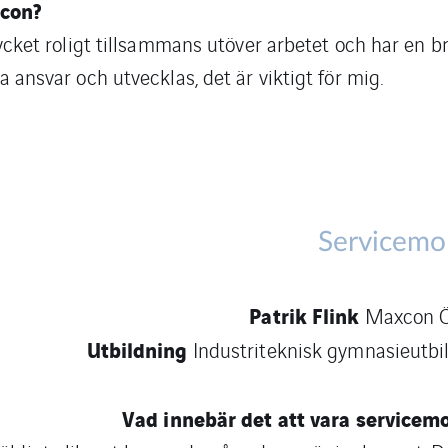
xcon?
 mycket roligt tillsammans utöver arbetet och har en 
a ansvar och utvecklas, det är viktigt för mig.
Servicemo
Patrik Flink
Maxcon Ö
Utbildning
Industriteknisk gymnasieutbi
Vad innebär det att vara servicem