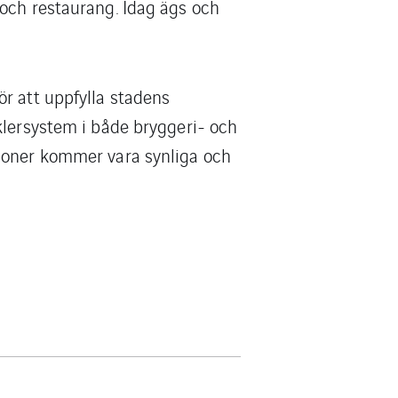
 och restaurang. Idag ägs och
r att uppfylla stadens
klersystem i både bryggeri- och
tioner kommer vara synliga och