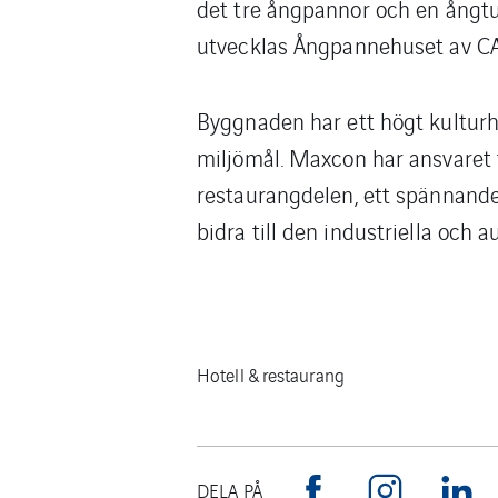
det tre ångpannor och en ångtu
utvecklas Ångpannehuset av CA 
Byggnaden har ett högt kulturh
miljömål. Maxcon har ansvaret f
restaurangdelen, ett spännande
bidra till den industriella och 
Hotell & restaurang
DELA PÅ