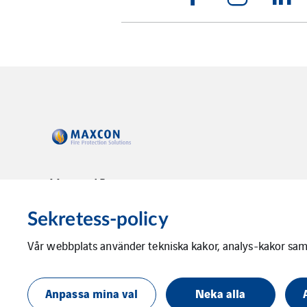
Maxcon AB
kontakt@maxcon.se
Sekretess-policy
Vår webbplats använder tekniska kakor, analys-kakor samt
Anpassa mina val
Neka alla