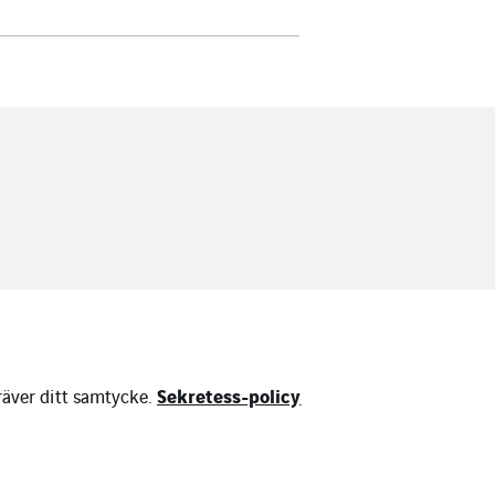
Sekretess-policy
räver ditt samtycke.