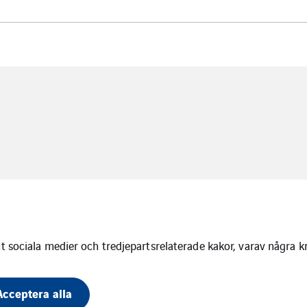
 sociala medier och tredjepartsrelaterade kakor, varav några k
Acceptera alla