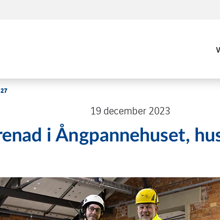
 27
19 december 2023
renad i Ångpannehuset, hu