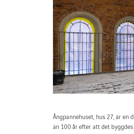
Ångpannehuset, hus 27, är en d
än 100 år efter att det byggde