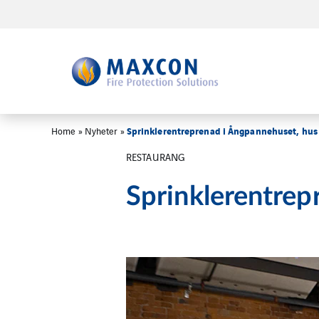
Sprinklerentreprenad i Ångpannehuset, hus
Home
»
Nyheter
»
RESTAURANG
Sprinklerentrep