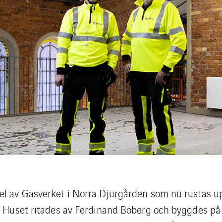
el av Gasverket i Norra Djurgården som nu rustas up
s. Huset ritades av Ferdinand Boberg och byggdes på 