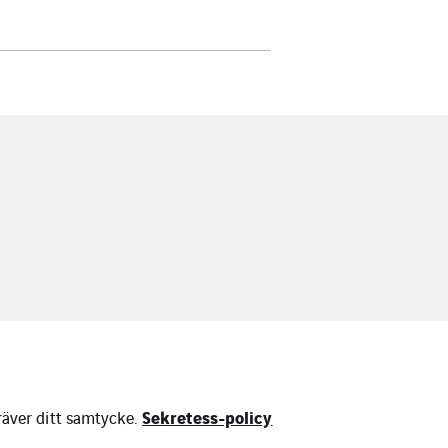
Sekretess-policy
räver ditt samtycke.