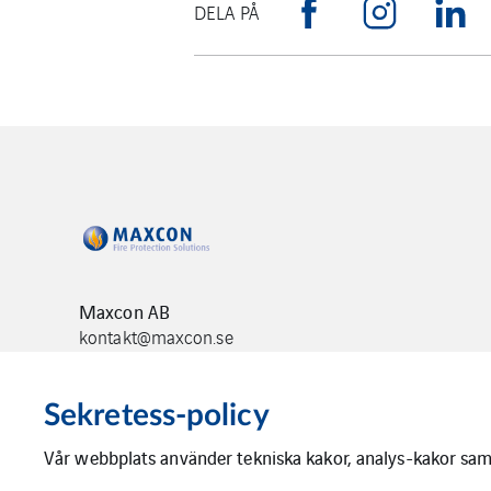
DELA PÅ
Maxcon AB
kontakt@maxcon.se
Sekretess-policy
Vår webbplats använder tekniska kakor, analys-kakor samt