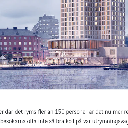
 där det ryms fler än 150 personer är det nu mer re
besökarna ofta inte så bra koll på var utrymningsvä