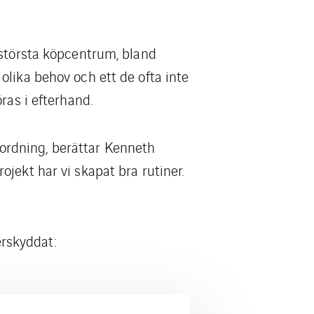
 största köpcentrum, bland
olika behov och ett de ofta inte
ras i efterhand.
t ordning, berättar Kenneth
jekt har vi skapat bra rutiner.
rskyddat: