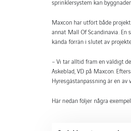
sprinklersystem kan byggnaden 
Maxcon har utfört både projekte
annat Mall Of Scandinavia. En s
kända förrän i slutet av projek
– Vi tar alltid fram en väldigt 
Askeblad, VD på Maxcon. Efterso
Hyresgästanpassning är en av vå
Här nedan följer några exempe