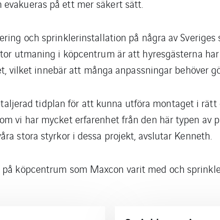
evakueras på ett mer säkert sätt.
ring och sprinklerinstallation på några av Sveriges
tor utmaning i köpcentrum är att hyresgästerna har 
tet, vilket innebär att många anpassningar behöver gö
detaljerad tidplan för att kunna utföra montaget i rät
m vi har mycket erfarenhet från den här typen av pro
ra stora styrkor i dessa projekt, avslutar Kenneth.
l på köpcentrum som Maxcon varit med och sprinkle