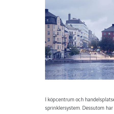
I köpcentrum och handelsplatser
sprinklersystem. Dessutom har 