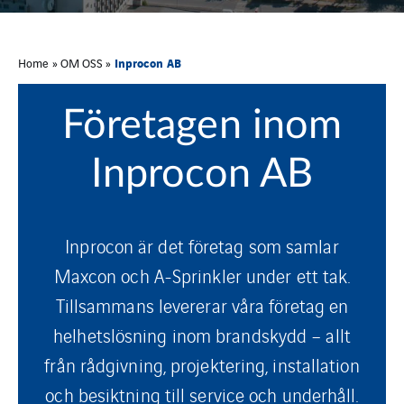
Inprocon AB
Home
»
OM OSS
»
Företagen inom
Inprocon AB
Inprocon är det företag som samlar
Maxcon och A-Sprinkler under ett tak.
Tillsammans levererar våra företag en
helhetslösning inom brandskydd – allt
från rådgivning, projektering, installation
och besiktning till service och underhåll.