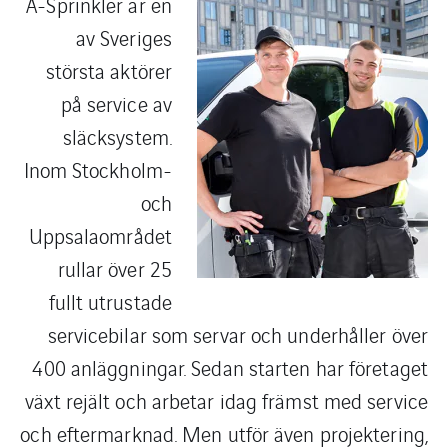
A-Sprinkler är en
av Sveriges
största aktörer
på service av
släcksystem.
Inom Stockholm-
och
Uppsalaområdet
rullar över 25
fullt utrustade
servicebilar som servar och underhåller över
400 anläggningar. Sedan starten har företaget
växt rejält och arbetar idag främst med service
och eftermarknad. Men utför även projektering,