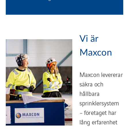
Vi är
Maxcon
Maxcon levererar
säkra och
hållbara
sprinklersystem
– företaget har
lång erfarenhet